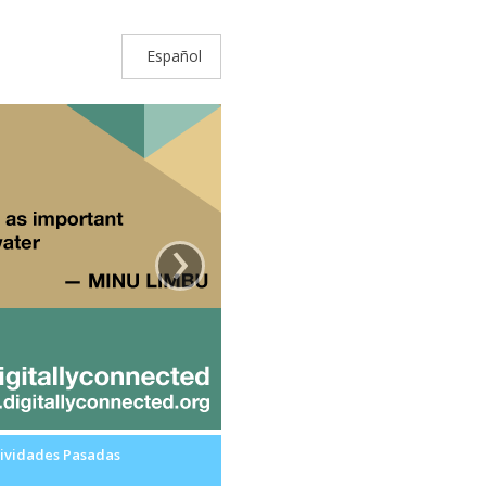
Español
›
ividades Pasadas