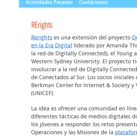
al
Actividades Pasadas
Contáctanos
contenido
RErights
Rerights
es una extensión del proyecto
D
en la Era Digital
liderado por Amanda Thi
la red de Digitally Connected), el Young 
Western Sydney University. El proyecto ti
involucrar a la red de Digitally Connected 
de Conectados al Sur. Los socios iniciales
Berkman Center for Internet & Society y 
(UNICEF).
La idea es ofrecer una comunidad en líne
diferentes tácticas de medios digitales do
los jóvenes a responder los retos present
Operaciones y las Misiones de la
platafo