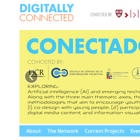
COHOSTED BY:
‹
Skip
About
The Network
Current Projects
Eve