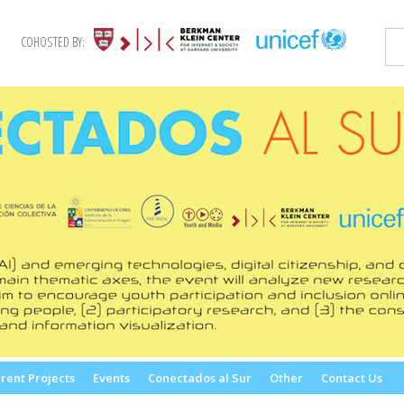
COHOSTED BY:
rent Projects
Events
Conectados al Sur
Other
Contact Us