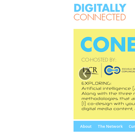
‹
Skip
About
The Network
Cur