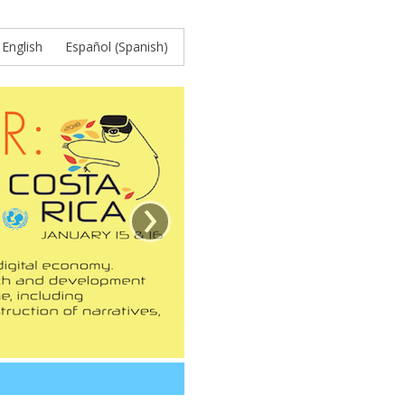
English
Español
(
Spanish
)
›