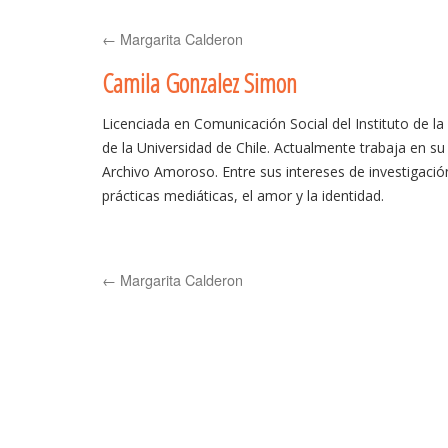
to
←
Margarita Calderon
content
Camila Gonzalez Simon
Licenciada en Comunicación Social del Instituto de 
de la Universidad de Chile. Actualmente trabaja en su
Archivo Amoroso. Entre sus intereses de investigació
prácticas mediáticas, el amor y la identidad.
←
Margarita Calderon