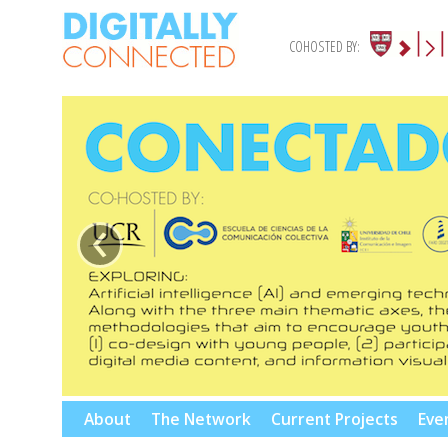
COHOSTED BY:
‹
Skip
About
The Network
Current Projects
Eve